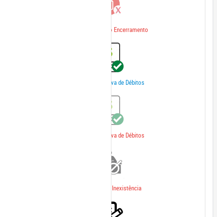
Certidão De Início Encerramento
Certidão Negativa de Débitos
Certidão Negativa de Débitos
Declaração de Inexistência