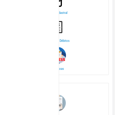
Ficha Cadastral
Extrato de Débitos
Iss/Taxas
Outros Serviços