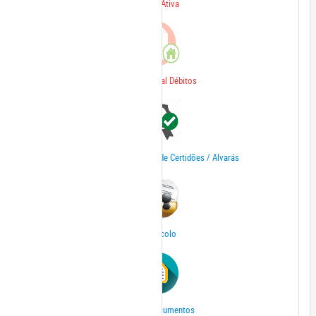
Divida Ativa
Extrato Geral Débitos
Verificar autenticidade de Certidões / Alvarás
Protocolo
Outros Documentos