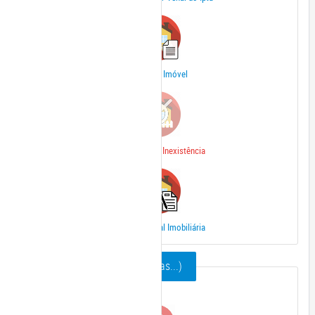
Dados do Imóvel
Declaração de Inexistência
Ficha Cadastral Imobiliária
Mobiliário (ISSQN / Taxas...)