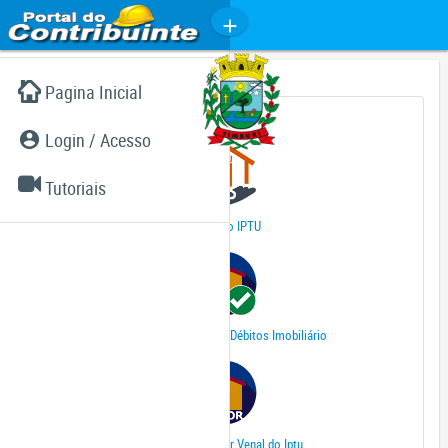
Pagina Inicial
Imobiliário (IPTU...)
Login / Acesso
Tutoriais
2ª Via do IPTU
Certidão Negativa de Débitos Imobiliário
Certidão de Valor Venal do Iptu